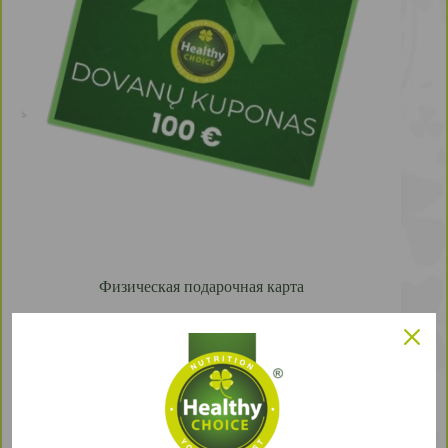
Физическая подарочная карта
Не знаете, что подарить близкому человеку?
Подарите электронный подарочный сертификат
Healthy Choice. Ведь здоровье - это самое ценное,
что у нас есть, и наша цель - чтобы вы и ваши
близкие нашли то, чего им не хватает, и излучали
силу, красоту и, конечно же, здоровье!