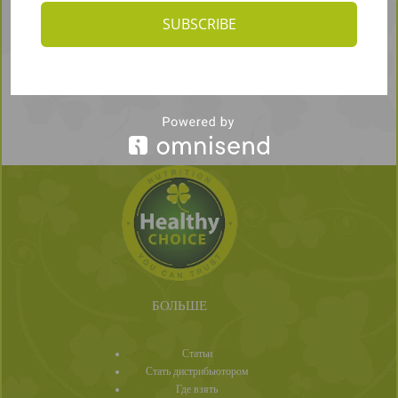
SUBSCRIBE
БОЛЬШЕ
Статьи
Стать дистрибьютором
Где взять