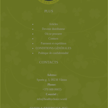
PLUS
Articles
Devenir distributeur
Où se procurer
Contacts
Paiement et expédition
CONDITIONS GÉNÉRALES
Politique de confidentialité
CONTACTS
Adress:
Sporto g. 3, 09238 Vilnius
Phone:
+370 600 06655
Courriel :
info@healthychoice.world